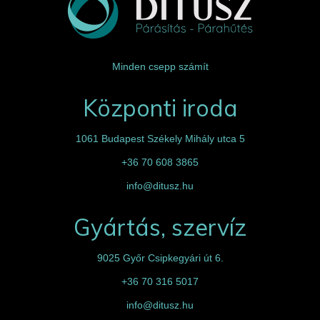
Minden csepp számít
Központi iroda
1061 Budapest Székely Mihály utca 5
+36 70 608 3865
info@ditusz.hu
Gyártás, szervíz
9025 Győr Csipkegyári út 6.
+36 70 316 5017
info@ditusz.hu