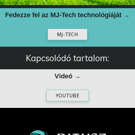
Fedezze fel az MJ-Tech technológiáját →
MJ-TECH
Kapcsolódó tartalom:
Videó →
YOUTUBE