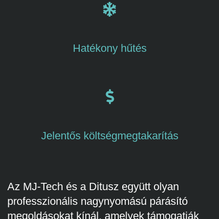
Hatékony hűtés
Jelentős költségmegtakarítás
Az MJ-Tech és a Ditusz együtt olyan
professzionális nagynyomású párásító
megoldásokat kínál, amelyek támogatják