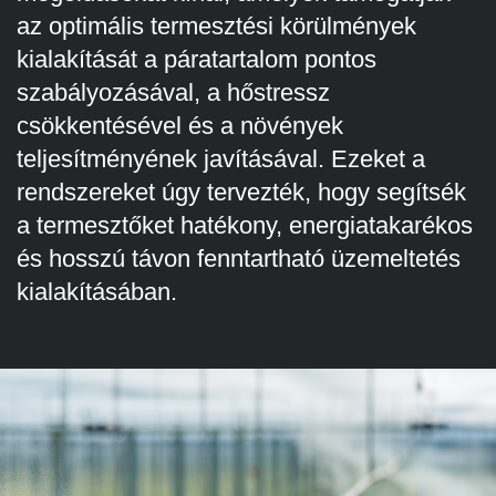
az optimális termesztési körülmények
kialakítását a páratartalom pontos
szabályozásával, a hőstressz
csökkentésével és a növények
teljesítményének javításával. Ezeket a
rendszereket úgy tervezték, hogy segítsék
a termesztőket hatékony, energiatakarékos
és hosszú távon fenntartható üzemeltetés
kialakításában.