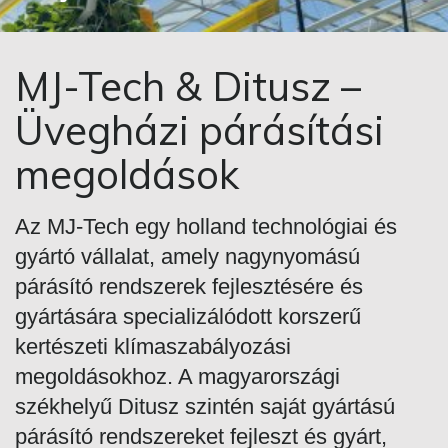
MJ-Tech & Ditusz –
Üvegházi párásítási
megoldások
Az MJ-Tech egy holland technológiai és
gyártó vállalat, amely nagynyomású
párásító rendszerek fejlesztésére és
gyártására specializálódott korszerű
kertészeti klímaszabályozási
megoldásokhoz. A magyarországi
székhelyű Ditusz szintén saját gyártású
párásító rendszereket fejleszt és gyárt,